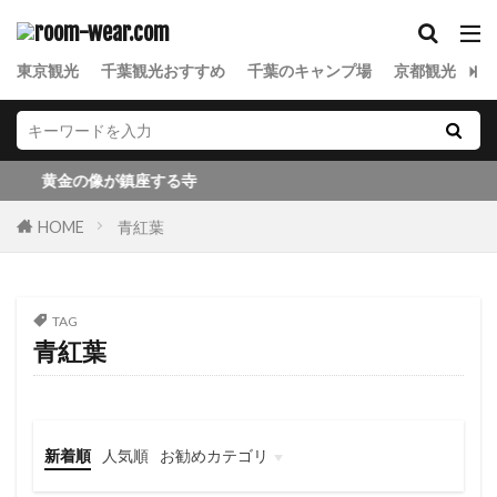
東京観光
千葉観光おすすめ
千葉のキャンプ場
京都観光
金
黄金の像が鎮座する寺
HOME
青紅葉
TAG
青紅葉
新着順
人気順
お勧めカテゴリ
東京観光
千葉観光
東北観光
京都観光
金沢観光