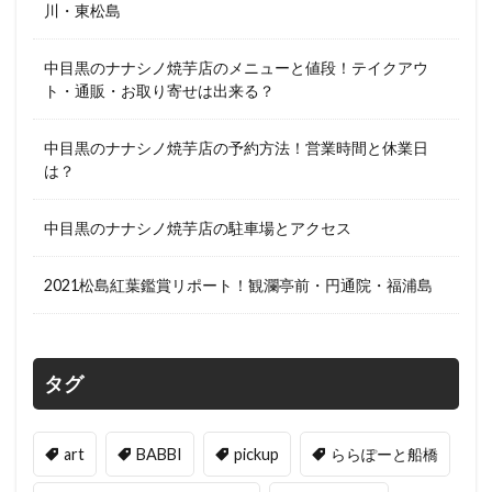
川・東松島
中目黒のナナシノ焼芋店のメニューと値段！テイクアウ
ト・通販・お取り寄せは出来る？
中目黒のナナシノ焼芋店の予約方法！営業時間と休業日
は？
中目黒のナナシノ焼芋店の駐車場とアクセス
2021松島紅葉鑑賞リポート！観瀾亭前・円通院・福浦島
タグ
art
BABBI
pickup
ららぽーと船橋