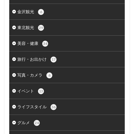
金沢観光
6
東北観光
29
美容・健康
34
旅行・お出かけ
17
写真・カメラ
6
イベント
13
ライフスタイル
36
グルメ
24