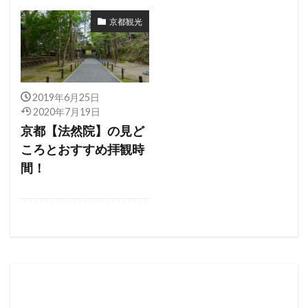
京都観光
2019年6月25日
2020年7月19日
京都【法然院】の見ど
ころとおすすめ拝観時
間！