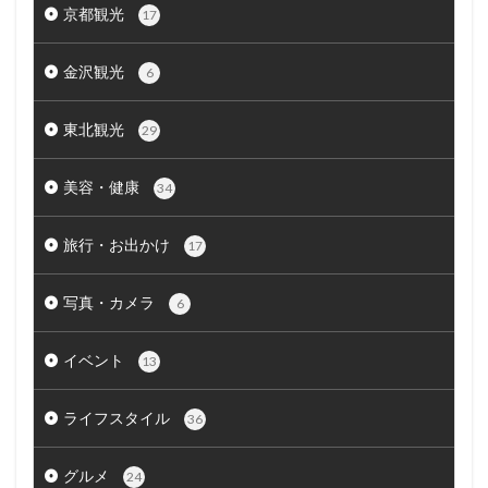
京都観光
17
金沢観光
6
東北観光
29
美容・健康
34
旅行・お出かけ
17
写真・カメラ
6
イベント
13
ライフスタイル
36
グルメ
24