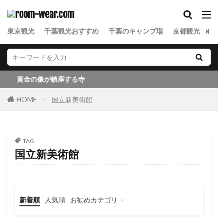
東京観光
千葉観光おすすめ
千葉のキャンプ場
京都観光
金
黄金の像が鎮座する寺
HOME
国立新美術館
TAG
国立新美術館
新着順
人気順
お勧めカテゴリ
東京観光
千葉観光
東北観光
京都観光
金沢観光