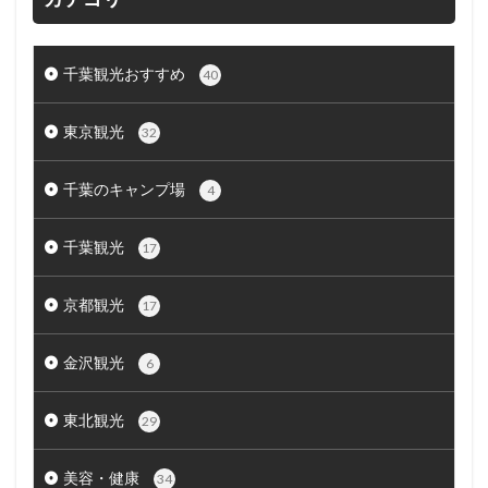
千葉観光おすすめ
40
東京観光
32
千葉のキャンプ場
4
千葉観光
17
京都観光
17
金沢観光
6
東北観光
29
美容・健康
34