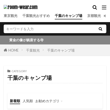
東京観光
千葉観光おすすめ
千葉のキャンプ場
京都観光
金
黄金の像が鎮座する寺
HOME
千葉観光
千葉のキャンプ場
CATEGORY
千葉のキャンプ場
新着順
人気順
お勧めカテゴリ
東京観光
千葉観光
東北観光
京都観光
金沢観光