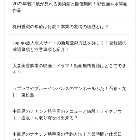
2022年若冲展が見れる美術館と開催期間！彩色画や水墨画
作品
梶田香織の年齢は何歳？本業の驚愕の経歴とは？
sagojo旅人求人サイトの新規登録方法を詳しく！登録後の
確認事項と注意事項も紹介！
大森美香脚本の映画・ドラマ！動画無料視聴はどこででき
る？
ラプラスやブルーインパルスのマンホールふた！石巻・女
川・東松島
中目黒のナナシノ焼芋店のメニューと値段！テイクアウ
ト・通販・お取り寄せは出来る？
中目黒のナナシノ焼芋店の予約方法！営業時間と休業日