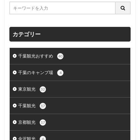
カテゴリー
千葉観光おすすめ
40
千葉のキャンプ場
4
東京観光
32
千葉観光
17
京都観光
17
金沢観光
6