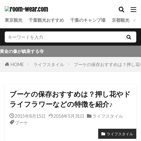
東京観光
千葉観光おすすめ
千葉のキャンプ場
京都観光
金
が鎮座する寺
HOME
ライフスタイル
ブーケの保存おすすめは？押し花
ブーケの保存おすすめは？押し花やド
ライフラワーなどの特徴を紹介♪
2015年8月15日
2016年5月31日
ライフスタイル
ブーケ
ライフスタイル