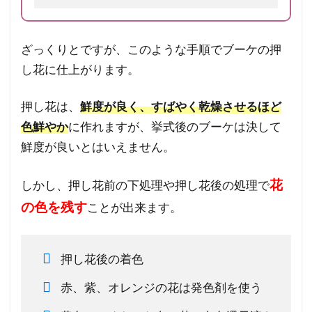
ざっくりとですが、このような手順でブーケの押
し花に仕上がります。
押し花は、
鮮度が良く、すばやく乾燥させるほど
色鮮やか
に作れますが、挙式後のブーケは決して
鮮度が良いとはいえません。
花
しかし、押し花前の下処理や押し花後の処理で
の色を残す
ことが出来ます。
押し花後の着色
赤、紫、オレンジの花は発色剤を使う