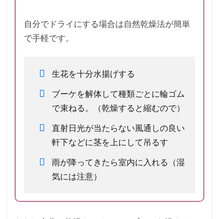
自分でドライにする場合は自然乾燥法が簡単
で手軽です。
生花を十分水揚げする
ブーケを解体して種類ごとに輪ゴム
で束ねる。（乾燥すると縮むので）
直射日光が当たらない風通しの良い
軒下などに茎を上にして吊るす
雨が降ってきたら室内に入れる（湿
気には注意）