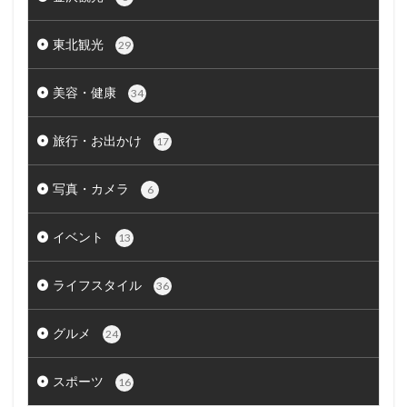
東北観光
29
美容・健康
34
旅行・お出かけ
17
写真・カメラ
6
イベント
13
ライフスタイル
36
グルメ
24
スポーツ
16